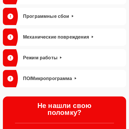
Программные сбои
Механические повреждения
Режим работы
ПО/Микропрограмма
Не нашли свою
поломку?