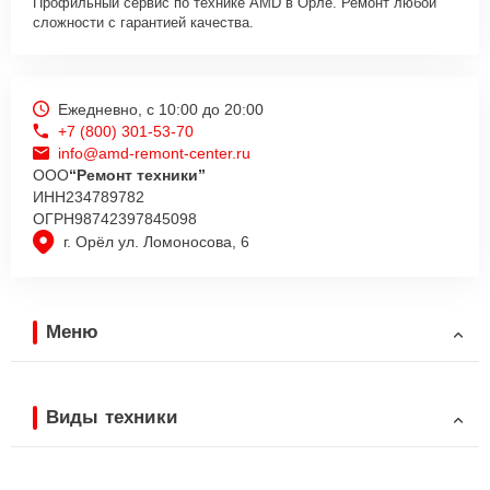
Профильный сервис по технике AMD в Орле. Ремонт любой
сложности с гарантией качества.
Ежедневно, с 10:00 до 20:00
+7 (800) 301-53-70
info@amd-remont-center.ru
ООО
“Ремонт техники”
ИНН
234789782
ОГРН
98742397845098
г. Орёл ул. Ломоносова, 6
Меню
Виды техники