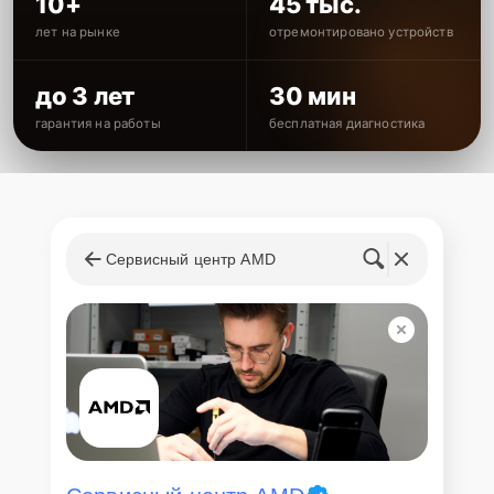
10+
45 тыс.
лет на рынке
отремонтировано устройств
до 3 лет
30 мин
гарантия на работы
бесплатная диагностика
Сервисный центр AMD