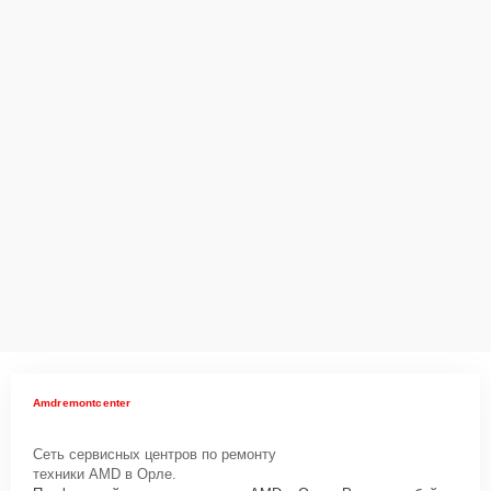
Amdremontcenter
Сеть сервисных центров по ремонту
техники AMD в Орле.