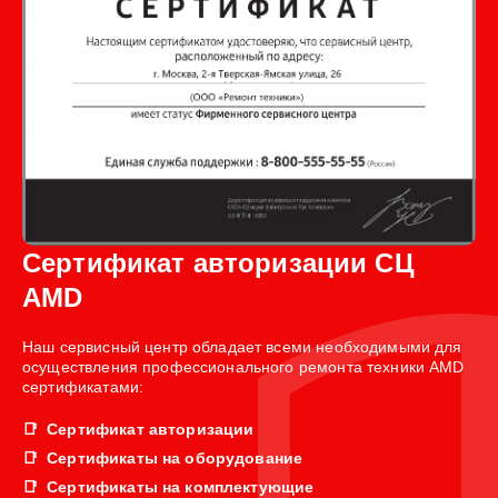
Сертификат авторизации СЦ
AMD
Наш сервисный центр обладает всеми необходимыми для
осуществления профессионального ремонта техники AMD
сертификатами:
Сертификат авторизации
Сертификаты на оборудование
Сертификаты на комплектующие