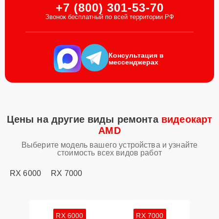
+7 (800) 301-53-70
Звонок бесплатный по всей территории РФ
Консультация в
мессенджерах
Цены на другие виды ремонта
видеокарт
AMD
Выберите модель вашего устройства и узнайте
стоимость всех видов работ
RX 6000
RX 7000
RX 6000
RX 7000