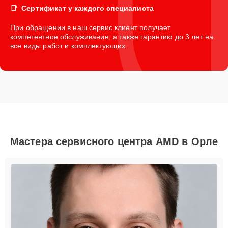
Сертификат у каждого специалиста
При обращении в наш сервис клиент получает
компетентное обслуживание, а также гарантию до 3 лет на
все виды работ и комплектующих.
Мастера сервисного центра AMD в Орле